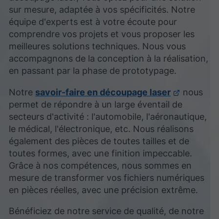
sur mesure, adaptée à vos spécificités. Notre
équipe d'experts est à votre écoute pour
comprendre vos projets et vous proposer les
meilleures solutions techniques. Nous vous
accompagnons de la conception à la réalisation,
en passant par la phase de prototypage.
Notre
savoir-faire en découpage laser
nous
permet de répondre à un large éventail de
secteurs d'activité : l'automobile, l'aéronautique,
le médical, l'électronique, etc. Nous réalisons
également des pièces de toutes tailles et de
toutes formes, avec une finition impeccable.
Grâce à nos compétences, nous sommes en
mesure de transformer vos fichiers numériques
en pièces réelles, avec une précision extrême.
Bénéficiez de notre service de qualité, de notre