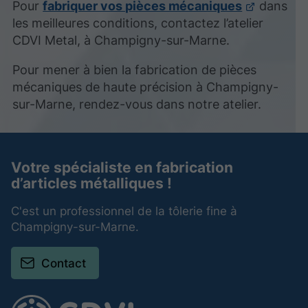
Pour
fabriquer vos pièces mécaniques
dans
les meilleures conditions, contactez l’atelier
CDVI Metal, à Champigny-sur-Marne.
Pour mener à bien la fabrication de pièces
mécaniques de haute précision à Champigny-
sur-Marne, rendez-vous dans notre atelier.
Votre spécialiste en fabrication
d’articles métalliques !
C'est un professionnel de la tôlerie fine à
Champigny-sur-Marne.
Contact