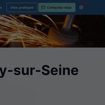
ns
Infos pratiques
Contactez-nous
try-sur-Seine