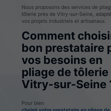
Nous proposons des services de plia
tôlerie près de Vitry-sur-Seine, adapt
vos projets industriels et artisanaux.
Comment choisir
bon prestataire 
vos besoins en
pliage de tôlerie
Vitry-sur-Seine 
Pour bien
choisir votre prestataire en pliage de 