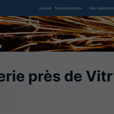
Accueil
Nos prestations
Nos réalisatio
lerie près de Vi