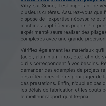
Vitry-sur-Seine, il est important de vér
plusieurs critères. Assurez-vous que l
dispose de l'expertise nécessaire et d
machine adapté à vos projets. Un pres
expérimenté saura réaliser des pliage
complexes avec une grande précision
Vérifiez également les matériaux qu'il 
(acier, aluminium, inox, etc.) afin de s
qu’ils correspondent à vos besoins. P
demander des exemples de projets réa
des références clients pour juger de l
des prestations. Enfin, n'oubliez pas
les délais de fabrication et les coûts p
le meilleur rapport qualité-prix.