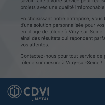
savoir-faire à votre service pour réali
projets avec une qualité irréprochable
En choisissant notre entreprise, vous 
d’une solution personnalisée pour vos
en pliage de tôlerie à Vitry-sur-Seine,
ainsi des résultats qui répondent parf
vos attentes.
Contactez-nous pour tout service de 
tôlerie sur mesure à Vitry-sur-Seine !