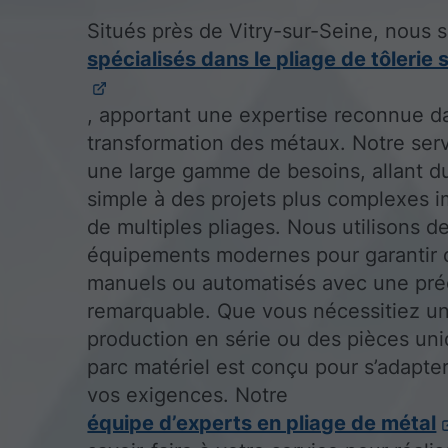
Situés près de Vitry-sur-Seine, nous
spécialisés dans le pliage de tôlerie
, apportant une expertise reconnue d
transformation des métaux. Notre ser
une large gamme de besoins, allant d
simple à des projets plus complexes i
de multiples pliages. Nous utilisons d
équipements modernes pour garantir 
manuels ou automatisés avec une pré
remarquable. Que vous nécessitiez u
production en série ou des pièces uni
parc matériel est conçu pour s’adapter
vos exigences. Notre
équipe d’experts en pliage de métal