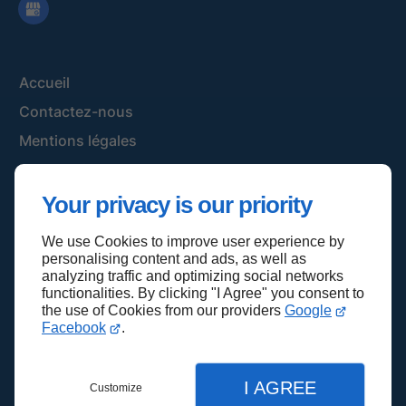
Accueil
Contactez-nous
Mentions légales
Plan du site
Your privacy is our priority
We use Cookies to improve user experience by
Haut de page
personalising content and ads, as well as
analyzing traffic and optimizing social networks
functionalities. By clicking "I Agree" you consent to
the use of Cookies from our providers
Google
Facebook
.
I AGREE
Customize